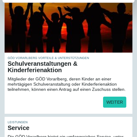
GÖD VORARLBERG VORTEILE & UNTERSTÜTZUNGEN
Schulveranstaltungen &
Kinderferienaktion
Mitglieder der GÖD Vorarlberg, deren Kinder an einer
mehrtägigen Schulveranstaltung oder Kinderferienaktion
teilnehmen, können einen Antrag auf einen Zuschuss stellen.
WEITER
LEISTUNGEN
Service
Die GÖD Vorarlberg bietet ein umfangreiches Service, unter