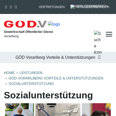
VERTRETUNGEN
MITGLIEDERBEREICH
Gewerkschaft Öffentlicher Dienst
Tog
Vorarlberg
GÖD Vorarlberg Vorteile & Unterstützungen
HOME
LEISTUNGEN
GÖD VORARLBERG VORTEILE & UNTERSTÜTZUNGEN
SOZIALUNTERSTÜTZUNG
Sozialunterstützung